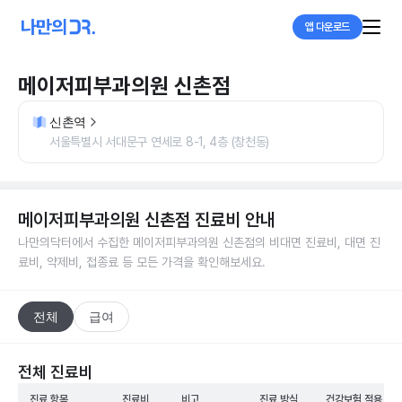
앱 다운로드
메이저피부과의원 신촌점
신촌역
서울특별시 서대문구 연세로 8-1, 4층 (창천동)
메이저피부과의원 신촌점
진료비 안내
나만의닥터에서 수집한
메이저피부과의원 신촌점
의 비대면 진료비, 대면 진
료비, 약제비, 접종료 등 모든 가격을 확인해보세요.
전체
급여
전체 진료비
진료 항목
진료비
비고
진료 방식
건강보험 적용