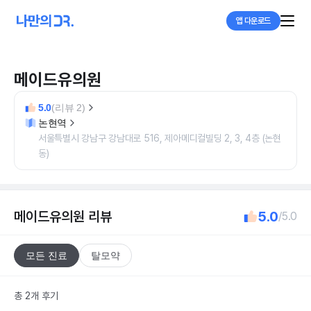
앱 다운로드
메이드유의원
5.0
(리뷰 2)
논현역
서울특별시 강남구 강남대로 516, 제아메디컬빌딩 2, 3, 4층 (논현
동)
메이드유의원
리뷰
5.0
/5.0
모든 진료
탈모약
총 2개 후기