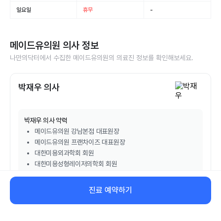
일요일
휴무
-
메이드유의원
의사 정보
나만의닥터에서 수집한
메이드유의원
의 의료진 정보를 확인해보세요.
박재우 의사
박재우
의사 약력
메이드유의원 강남본점 대표원장
메이드유의원 프랜차이즈 대표원장
대한미용외과학회 회원
대한미용성형레이저의학회 회원
대한비만치료학회 회원
진료 예약하기
비대면 진료 예약하기