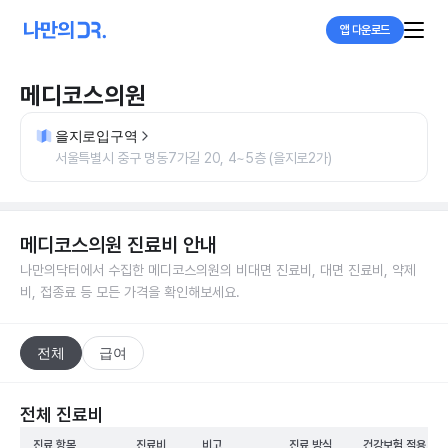
앱 다운로드
메디코스의원
을지로입구역
서울특별시 중구 명동7가길 20, 4~5층 (을지로2가)
메디코스의원
진료비 안내
나만의닥터에서 수집한
메디코스의원
의 비대면 진료비, 대면 진료비, 약제
비, 접종료 등 모든 가격을 확인해보세요.
전체
급여
전체 진료비
진료 항목
진료비
비고
진료 방식
건강보험 적용