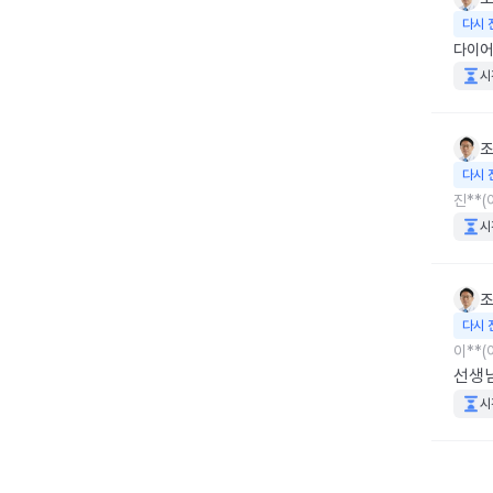
다시 
다이어
시
조
다시 
진**(
시
조
다시 
이**(
선생
시