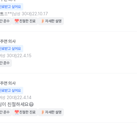
진료받고 싶어요
트
조**(남성 30대)
22.10.17
간 준수
친절한 진료
자세한 설명
주연
의사
진료받고 싶어요
여성 30대)
22.4.15
간 준수
주연
의사
진료받고 싶어요
여성 20대)
22.4.14
님이 친절하세요😃
간 준수
친절한 진료
자세한 설명