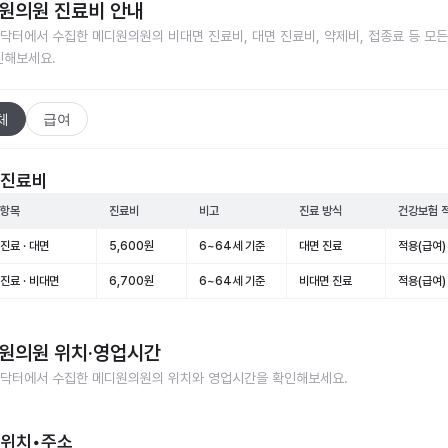
원의원
진료비 안내
닥터에서 수집한
메디원의원
의 비대면 진료비, 대면 진료비, 약제비, 접종료 등 모
인해보세요.
체
급여
 진료비
 항목
진료비
비고
진료 방식
건강보험 
진료 · 대면
5,600원
6~64세 기준
대면 진료
적용(급여)
진료 · 비대면
6,700원
6~64세 기준
비대면 진료
적용(급여)
원의원
위치·영업시간
닥터에서 수집한
메디원의원
의 위치와 영업시간을 확인해보세요.
 위치•주소