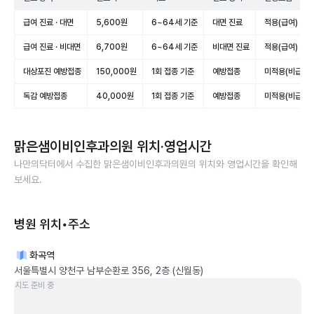
급여 진료 · 대면
5,600원
6~64세 기준
대면 진료
적용(급여)
급여 진료 · 비대면
6,700원
6~64세 기준
비대면 진료
적용(급여)
대상포진 예방접종
150,000원
1회 접종 기준
예방접종
미적용(비급여)
독감 예방접종
40,000원
1회 접종 기준
예방접종
미적용(비급여)
맑은샘이비인후과의원
위치·영업시간
나만의닥터에서 수집한
맑은샘이비인후과의원
의 위치와 영업시간을 확인해
보세요.
병원 위치•주소
화곡역
서울특별시 양천구 남부순환로 356, 2층 (신월동)
지도 준비 중