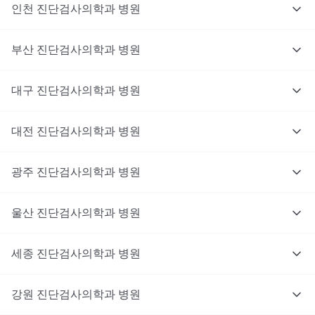
인천
진단검사의학과
병원
부산
진단검사의학과
병원
대구
진단검사의학과
병원
대전
진단검사의학과
병원
광주
진단검사의학과
병원
울산
진단검사의학과
병원
세종
진단검사의학과
병원
강원
진단검사의학과
병원