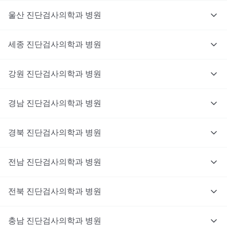
울산
진단검사의학과
병원
세종
진단검사의학과
병원
강원
진단검사의학과
병원
경남
진단검사의학과
병원
경북
진단검사의학과
병원
전남
진단검사의학과
병원
전북
진단검사의학과
병원
충남
대기없이 진료를 받고 싶으신가요?
진단검사의학과
병원