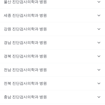
울산
진단검사의학과
병원
세종
진단검사의학과
병원
강원
진단검사의학과
병원
경남
진단검사의학과
병원
경북
진단검사의학과
병원
전남
진단검사의학과
병원
전북
진단검사의학과
병원
충남
대기없이 진료를 받고 싶으신가요?
진단검사의학과
병원
지금 비대면 진료를 받아보세요!