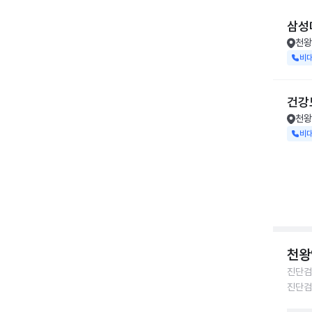
삼성
천왕
비
건강
천왕
비
천왕
진단검
진단검