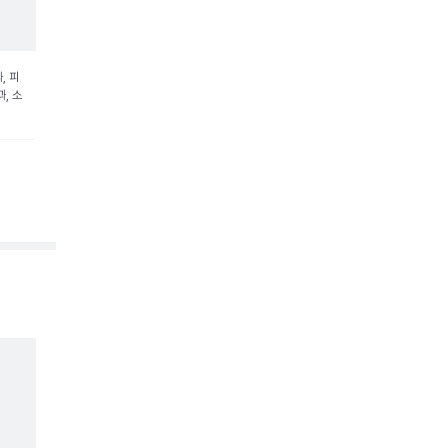
, 피
, 소