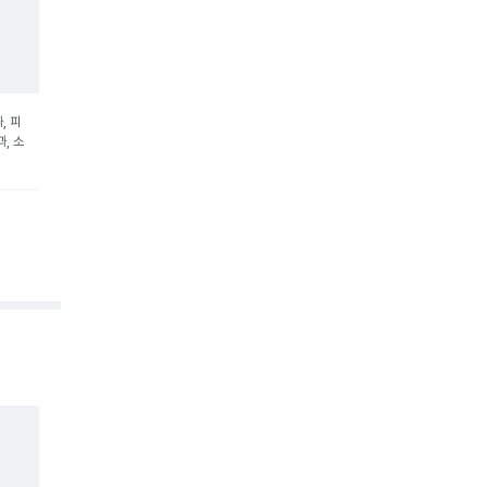
, 피
, 소