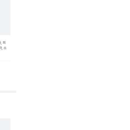
, 피
, 소