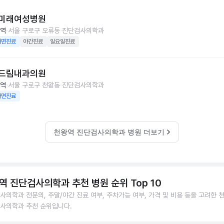
미래여성병원
역
서울 구로구 오류동
진단검사의학과
대면진료
야간진료
일요일진료
드림내과의원
역
서울 구로구 천왕동
진단검사의학과
대면진료
천왕역 진단검사의학과 병원 더보기
역 진단검사의학과 추천 병원 순위 Top 10
사의학과 전문의, 주말/야간 진료 여부, 주차가능 여부, 가격 및 비용 등을 고려한 
사의학과 추천 순위입니다.