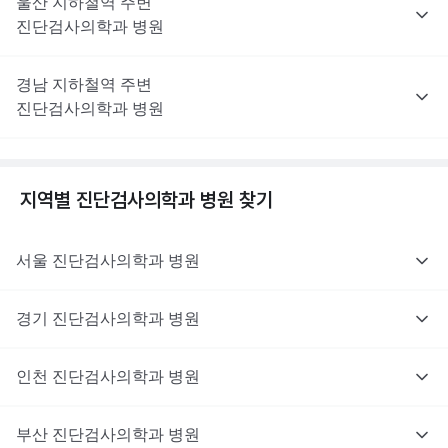
울산
지하철역 주변
진단검사의학과
병원
경남
지하철역 주변
진단검사의학과
병원
지역별
진단검사의학과
병원 찾기
서울
진단검사의학과
병원
경기
진단검사의학과
병원
인천
진단검사의학과
병원
부산
진단검사의학과
병원