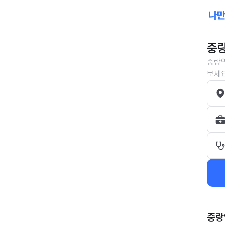
중랑
중랑역
보세요
중랑