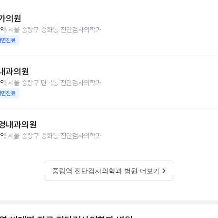
가의원
역
서울 중랑구 중화동
진단검사의학과
대면진료
내과의원
역
서울 중랑구 면목동
진단검사의학과
대면진료
영내과의원
역
서울 중랑구 중화동
진단검사의학과
중랑역 진단검사의학과 병원 더보기