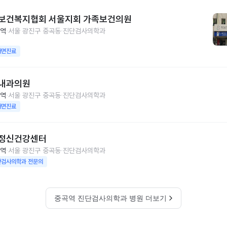
보건복지협회 서울지회 가족보건의원
역
서울 광진구 중곡동
진단검사의학과
대면진료
내과의원
역
서울 광진구 중곡동
진단검사의학과
대면진료
정신건강센터
역
서울 광진구 중곡동
진단검사의학과
단검사의학과 전문의
중곡역 진단검사의학과 병원 더보기