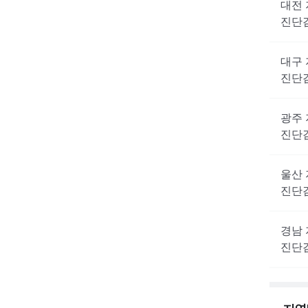
대전
진단
대구
진단
광주
진단
울산
진단
경남
진단