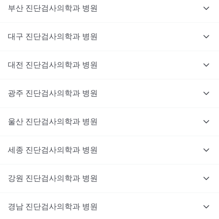
부산
진단검사의학과
병원
대구
진단검사의학과
병원
대전
진단검사의학과
병원
광주
진단검사의학과
병원
울산
진단검사의학과
병원
세종
진단검사의학과
병원
강원
진단검사의학과
병원
경남
진단검사의학과
병원