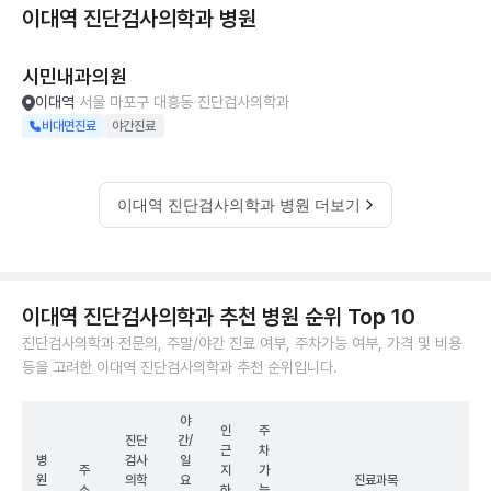
이대역 진단검사의학과
병원
시민내과의원
이대역
서울 마포구 대흥동
진단검사의학과
비대면진료
야간진료
이대역 진단검사의학과 병원 더보기
이대역 진단검사의학과 추천 병원 순위 Top 10
진단검사의학과 전문의, 주말/야간 진료 여부, 주차가능 여부, 가격 및 비용
등을 고려한 이대역 진단검사의학과 추천 순위입니다.
야
인
주
진단
간/
근
차
병
검사
일
주
지
가
원
의학
요
진료과목
소
하
능