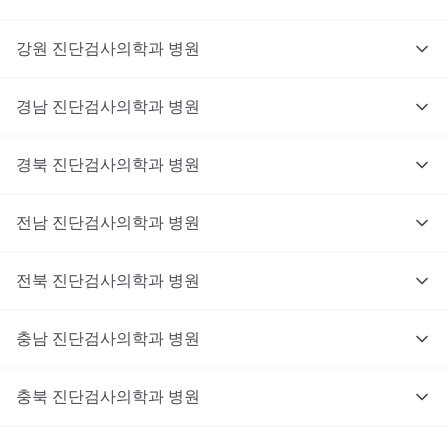
강원
진단검사의학과
병원
경남
진단검사의학과
병원
경북
진단검사의학과
병원
전남
진단검사의학과
병원
전북
진단검사의학과
병원
충남
대기없이 진료를 받고 싶으신가요?
진단검사의학과
병원
지금 비대면 진료를 받아보세요!
충북
진단검사의학과
병원