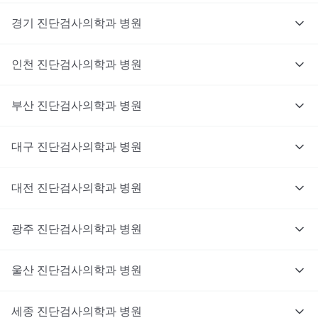
경기
진단검사의학과
병원
인천
진단검사의학과
병원
부산
진단검사의학과
병원
대구
진단검사의학과
병원
대전
진단검사의학과
병원
광주
진단검사의학과
병원
울산
진단검사의학과
병원
세종
진단검사의학과
병원