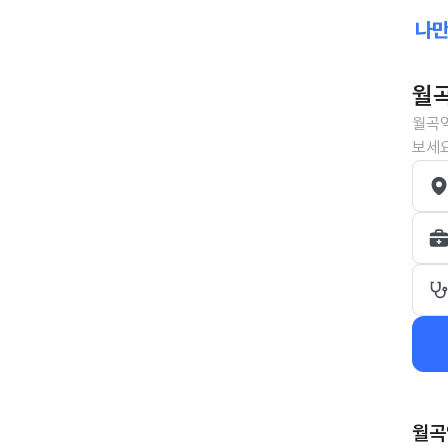
월곡
월곡역
보세요
월곡