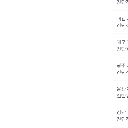
진단
대전
진단
대구
진단
광주
진단
울산
진단
경남
진단