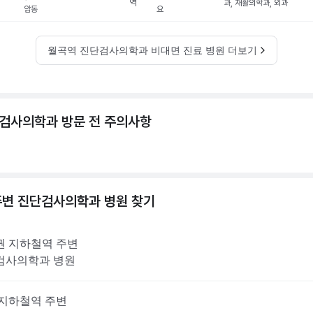
역
과, 재활의학과, 외과
암동
요
월곡역 진단검사의학과 비대면 진료 병원 더보기
검사의학과 방문 전 주의사항
주변
진단검사의학과
병원 찾기
권
지하철역 주변
검사의학과
병원
지하철역 주변