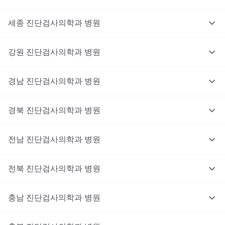
세종
진단검사의학과
병원
강원
진단검사의학과
병원
경남
진단검사의학과
병원
경북
진단검사의학과
병원
전남
진단검사의학과
병원
전북
진단검사의학과
병원
충남
대기없이 진료를 받고 싶으신가요?
진단검사의학과
병원
지금 비대면 진료를 받아보세요!