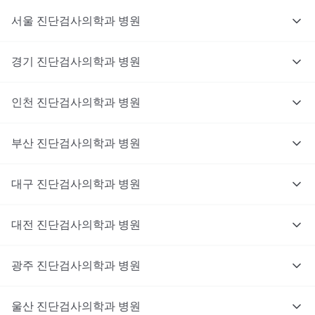
서울
진단검사의학과
병원
경기
진단검사의학과
병원
인천
진단검사의학과
병원
부산
진단검사의학과
병원
대구
진단검사의학과
병원
대전
진단검사의학과
병원
광주
진단검사의학과
병원
울산
진단검사의학과
병원