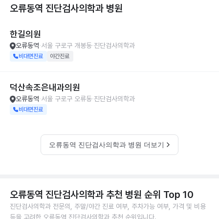
오류동역 진단검사의학과
병원
한길의원
오류동역
서울 구로구 개봉동
진단검사의학과
비대면진료
야간진료
덕산속조은내과의원
오류동역
서울 구로구 오류동
진단검사의학과
비대면진료
오류동역 진단검사의학과 병원 더보기
오류동역 진단검사의학과 추천 병원 순위 Top 10
진단검사의학과 전문의, 주말/야간 진료 여부, 주차가능 여부, 가격 및 비용
등을 고려한 오류동역 진단검사의학과 추천 순위입니다.