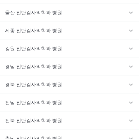
울산
진단검사의학과
병원
세종
진단검사의학과
병원
강원
진단검사의학과
병원
경남
진단검사의학과
병원
경북
진단검사의학과
병원
전남
진단검사의학과
병원
전북
진단검사의학과
병원
충남
대기없이 진료를 받고 싶으신가요?
진단검사의학과
병원