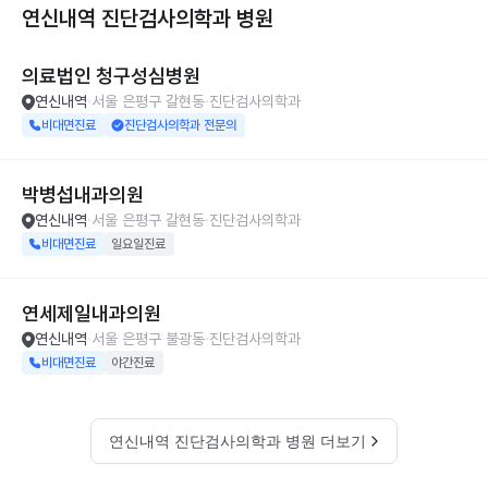
연신내역 진단검사의학과
병원
의료법인 청구성심병원
연신내역
서울 은평구 갈현동
진단검사의학과
비대면진료
진단검사의학과 전문의
박병섭내과의원
연신내역
서울 은평구 갈현동
진단검사의학과
비대면진료
일요일진료
연세제일내과의원
연신내역
서울 은평구 불광동
진단검사의학과
비대면진료
야간진료
연신내역 진단검사의학과 병원 더보기