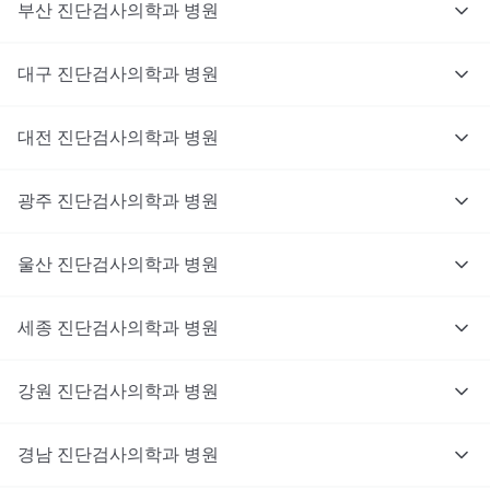
부산
진단검사의학과
병원
대구
진단검사의학과
병원
대전
진단검사의학과
병원
광주
진단검사의학과
병원
울산
진단검사의학과
병원
세종
진단검사의학과
병원
강원
진단검사의학과
병원
경남
진단검사의학과
병원