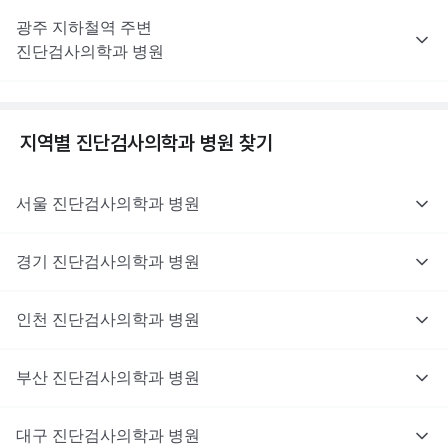
광주
지하철역 주변
진단검사의학과
병원
지역별
진단검사의학과
병원 찾기
서울
진단검사의학과
병원
경기
진단검사의학과
병원
인천
진단검사의학과
병원
부산
진단검사의학과
병원
대구
진단검사의학과
병원