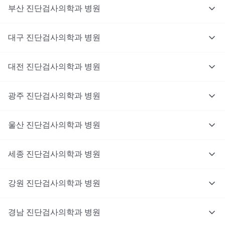
부산
진단검사의학과
병원
대구
진단검사의학과
병원
대전
진단검사의학과
병원
광주
진단검사의학과
병원
울산
진단검사의학과
병원
세종
진단검사의학과
병원
강원
진단검사의학과
병원
경남
진단검사의학과
병원