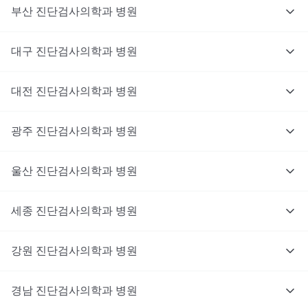
부산
진단검사의학과
병원
대구
진단검사의학과
병원
대전
진단검사의학과
병원
광주
진단검사의학과
병원
울산
진단검사의학과
병원
세종
진단검사의학과
병원
강원
진단검사의학과
병원
경남
진단검사의학과
병원