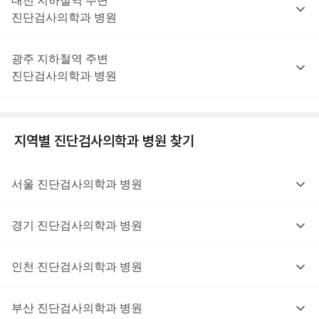
대전
지하철역 주변
진단검사의학과
병원
광주
지하철역 주변
진단검사의학과
병원
지역별
진단검사의학과
병원 찾기
서울
진단검사의학과
병원
경기
진단검사의학과
병원
인천
진단검사의학과
병원
부산
진단검사의학과
병원