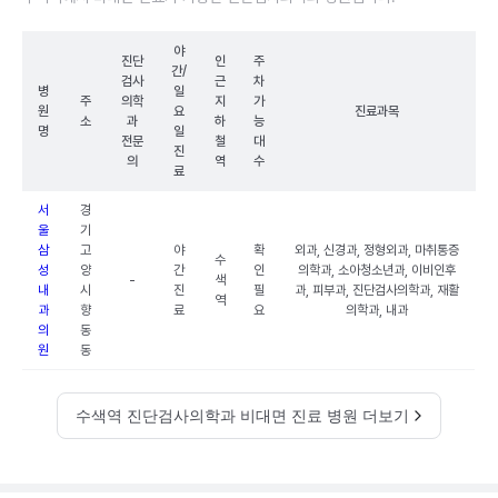
야
진단
인
주
간/
검사
근
차
병
일
주
의학
지
가
원
요
진료과목
소
과
하
능
명
일
전문
철
대
진
의
역
수
료
서
경
울
기
삼
고
야
확
외과, 신경과, 정형외과, 마취통증
수
성
양
간
인
의학과, 소아청소년과, 이비인후
-
색
내
시
진
필
과, 피부과, 진단검사의학과, 재활
역
과
향
료
요
의학과, 내과
의
동
원
동
수색역 진단검사의학과 비대면 진료 병원 더보기