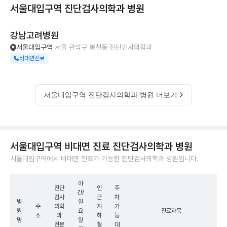
서울대입구역 진단검사의학과
병원
강남고려병원
서울대입구역
서울 관악구 봉천동
진단검사의학과
비대면진료
서울대입구역 진단검사의학과 병원 더보기
서울대입구역 비대면 진료 진단검사의학과 병원
서울대입구역에서 비대면 진료가 가능한 진단검사의학과 병원입니다.
야
진단
인
주
간/
검사
근
차
병
일
주
의학
지
가
원
요
진료과목
소
과
하
능
명
일
전문
철
대