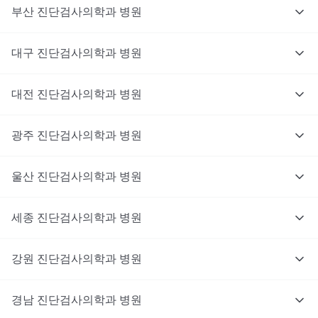
부산
진단검사의학과
병원
대구
진단검사의학과
병원
대전
진단검사의학과
병원
광주
진단검사의학과
병원
울산
진단검사의학과
병원
세종
진단검사의학과
병원
강원
진단검사의학과
병원
경남
진단검사의학과
병원