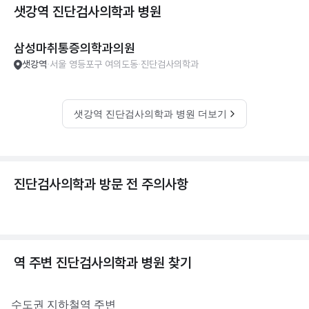
샛강역 진단검사의학과
병원
삼성마취통증의학과의원
샛강역
서울 영등포구 여의도동
진단검사의학과
샛강역 진단검사의학과 병원 더보기
진단검사의학과 방문 전 주의사항
역 주변
진단검사의학과
병원 찾기
수도권
지하철역 주변