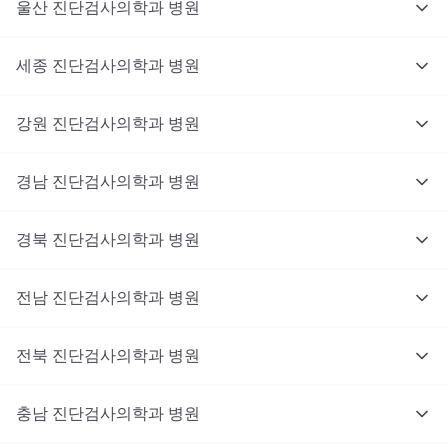
울산
진단검사의학과
병원
세종
진단검사의학과
병원
강원
진단검사의학과
병원
경남
진단검사의학과
병원
경북
진단검사의학과
병원
전남
진단검사의학과
병원
전북
진단검사의학과
병원
충남
대기없이 진료를 받고 싶으신가요?
진단검사의학과
병원
지금 비대면 진료를 받아보세요!