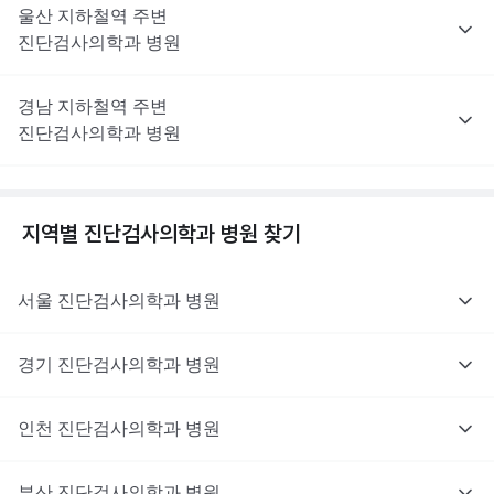
울산
지하철역 주변
진단검사의학과
병원
경남
지하철역 주변
진단검사의학과
병원
지역별
진단검사의학과
병원 찾기
서울
진단검사의학과
병원
경기
진단검사의학과
병원
인천
진단검사의학과
병원
부산
진단검사의학과
병원