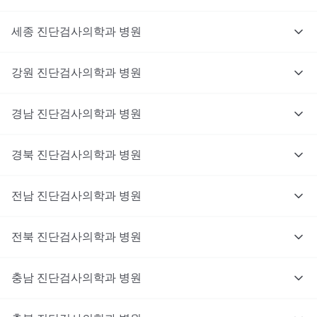
세종
진단검사의학과
병원
강원
진단검사의학과
병원
경남
진단검사의학과
병원
경북
진단검사의학과
병원
전남
진단검사의학과
병원
전북
진단검사의학과
병원
충남
대기없이 진료를 받고 싶으신가요?
진단검사의학과
병원
지금 비대면 진료를 받아보세요!