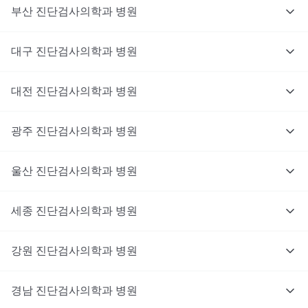
부산
진단검사의학과
병원
대구
진단검사의학과
병원
대전
진단검사의학과
병원
광주
진단검사의학과
병원
울산
진단검사의학과
병원
세종
진단검사의학과
병원
강원
진단검사의학과
병원
경남
진단검사의학과
병원