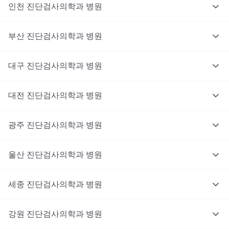
인천
진단검사의학과
병원
부산
진단검사의학과
병원
대구
진단검사의학과
병원
대전
진단검사의학과
병원
광주
진단검사의학과
병원
울산
진단검사의학과
병원
세종
진단검사의학과
병원
강원
진단검사의학과
병원