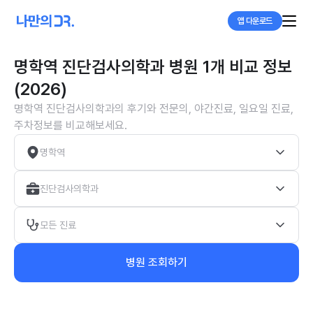
앱 다운로드
명학역 진단검사의학과 병원 1개 비교 정보
(2026)
명학역 진단검사의학과의 후기와 전문의, 야간진료, 일요일 진료,
주차정보를 비교해보세요.
명학역
진단검사의학과
모든 진료
병원 조회하기