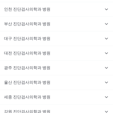
인천
진단검사의학과
병원
부산
진단검사의학과
병원
대구
진단검사의학과
병원
대전
진단검사의학과
병원
광주
진단검사의학과
병원
울산
진단검사의학과
병원
세종
진단검사의학과
병원
강원
진단검사의학과
병원