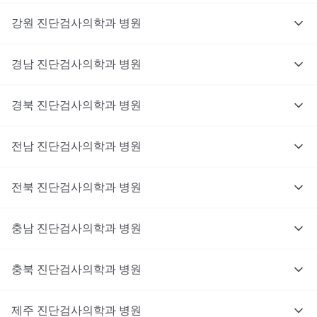
강원
진단검사의학과
병원
경남
진단검사의학과
병원
경북
진단검사의학과
병원
전남
진단검사의학과
병원
전북
진단검사의학과
병원
충남
대기없이 진료를 받고 싶으신가요?
진단검사의학과
병원
지금 비대면 진료를 받아보세요!
충북
진단검사의학과
병원
제주
진단검사의학과
병원