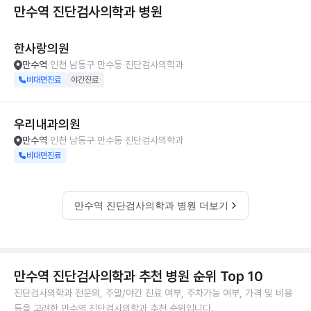
만수역 진단검사의학과
병원
한사랑의원
만수역
인천 남동구 만수동
진단검사의학과
비대면진료
야간진료
우리내과의원
만수역
인천 남동구 만수동
진단검사의학과
비대면진료
만수역 진단검사의학과 병원 더보기
만수역 진단검사의학과 추천 병원 순위 Top 10
진단검사의학과 전문의, 주말/야간 진료 여부, 주차가능 여부, 가격 및 비용
등을 고려한 만수역 진단검사의학과 추천 순위입니다.