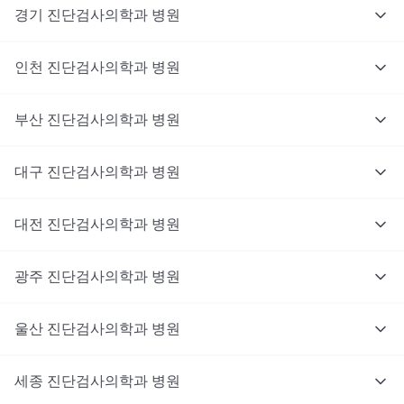
경기
진단검사의학과
병원
인천
진단검사의학과
병원
부산
진단검사의학과
병원
대구
진단검사의학과
병원
대전
진단검사의학과
병원
광주
진단검사의학과
병원
울산
진단검사의학과
병원
세종
진단검사의학과
병원