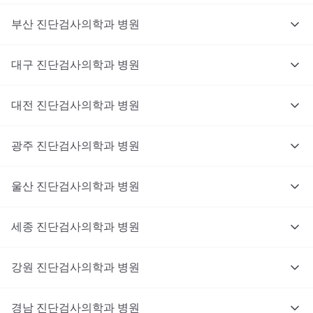
부산
진단검사의학과
병원
대구
진단검사의학과
병원
대전
진단검사의학과
병원
광주
진단검사의학과
병원
울산
진단검사의학과
병원
세종
진단검사의학과
병원
강원
진단검사의학과
병원
경남
진단검사의학과
병원