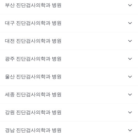
부산
진단검사의학과
병원
대구
진단검사의학과
병원
대전
진단검사의학과
병원
광주
진단검사의학과
병원
울산
진단검사의학과
병원
세종
진단검사의학과
병원
강원
진단검사의학과
병원
경남
진단검사의학과
병원