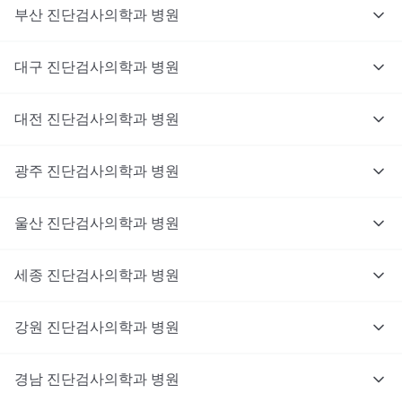
부산
진단검사의학과
병원
대구
진단검사의학과
병원
대전
진단검사의학과
병원
광주
진단검사의학과
병원
울산
진단검사의학과
병원
세종
진단검사의학과
병원
강원
진단검사의학과
병원
경남
진단검사의학과
병원