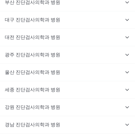
부산
진단검사의학과
병원
대구
진단검사의학과
병원
대전
진단검사의학과
병원
광주
진단검사의학과
병원
울산
진단검사의학과
병원
세종
진단검사의학과
병원
강원
진단검사의학과
병원
경남
진단검사의학과
병원