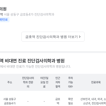
의원
역
서울 성동구 금호동4가
진단검사의학과
대면진료
금호역 진단검사의학과 병원 더보기
역 비대면 진료 진단검사의학과 병원
에서 비대면 진료가 가능한 진단검사의학과 병원입니다.
진단검사의
야간/일
인근
주차
주소
학과 전문
요일 진
지하
가능
진료과목
의
료
철역
대수
서울 성동구
금호
확인
산부인과, 내과, 외과, 
-
-
금호동4가
역
필요
소년과, 진단검사의