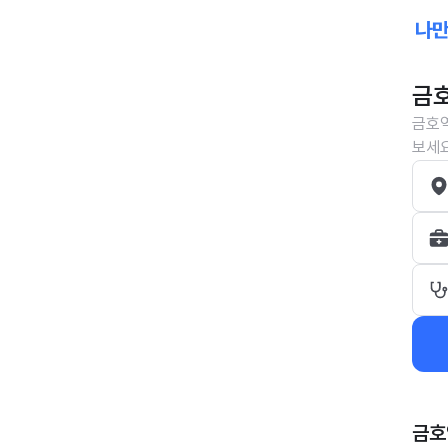
금호
금호역
보세요
금호