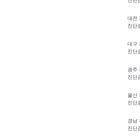
진단
대전
진단
대구
진단
광주
진단
울산
진단
경남
진단