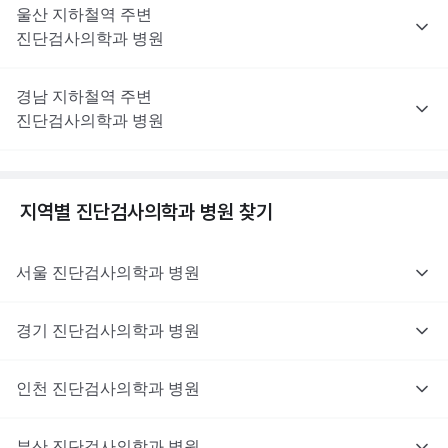
울산
지하철역 주변
진단검사의학과
병원
경남
지하철역 주변
진단검사의학과
병원
지역별
진단검사의학과
병원 찾기
서울
진단검사의학과
병원
경기
진단검사의학과
병원
인천
진단검사의학과
병원
부산
진단검사의학과
병원