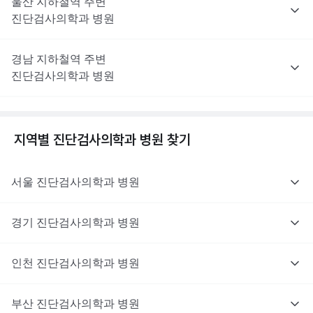
울산
지하철역 주변
진단검사의학과
병원
경남
지하철역 주변
진단검사의학과
병원
지역별
진단검사의학과
병원 찾기
서울
진단검사의학과
병원
경기
진단검사의학과
병원
인천
진단검사의학과
병원
부산
진단검사의학과
병원