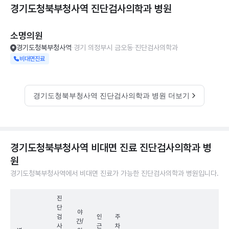
경기도청북부청사역 진단검사의학과
병원
소명의원
경기도청북부청사역
경기 의정부시 금오동
진단검사의학과
비대면진료
경기도청북부청사역 진단검사의학과 병원 더보기
경기도청북부청사역 비대면 진료 진단검사의학과 병
원
경기도청북부청사역에서 비대면 진료가 가능한 진단검사의학과 병원입니다.
진
단
야
검
인
주
간/
사
근
차