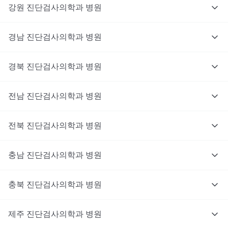
강원
진단검사의학과
병원
경남
진단검사의학과
병원
경북
진단검사의학과
병원
전남
진단검사의학과
병원
전북
진단검사의학과
병원
충남
대기없이 진료를 받고 싶으신가요?
진단검사의학과
병원
지금 비대면 진료를 받아보세요!
충북
진단검사의학과
병원
제주
진단검사의학과
병원