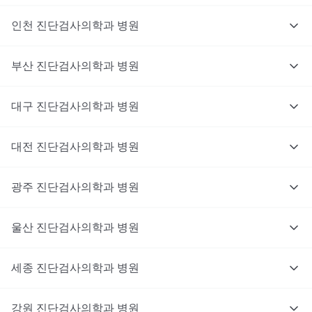
인천
진단검사의학과
병원
부산
진단검사의학과
병원
대구
진단검사의학과
병원
대전
진단검사의학과
병원
광주
진단검사의학과
병원
울산
진단검사의학과
병원
세종
진단검사의학과
병원
강원
진단검사의학과
병원