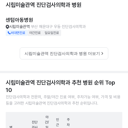
시립미술관역 진단검사의학과
병원
센텀아동병원
시립미술관역
부산 해운대구 우동
진단검사의학과
비대면진료
야간진료
일요일진료
시립미술관역 진단검사의학과 병원 더보기
시립미술관역 진단검사의학과 추천 병원 순위 Top
10
진단검사의학과 전문의, 주말/야간 진료 여부, 주차가능 여부, 가격 및 비용
등을 고려한 시립미술관역 진단검사의학과 추천 순위입니다.
야
인
주
진단
간/
근
차
병
검사
일