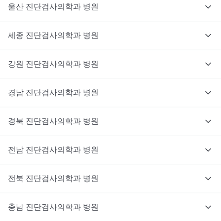
울산
진단검사의학과
병원
세종
진단검사의학과
병원
강원
진단검사의학과
병원
경남
진단검사의학과
병원
경북
진단검사의학과
병원
전남
진단검사의학과
병원
전북
진단검사의학과
병원
충남
대기없이 진료를 받고 싶으신가요?
진단검사의학과
병원
지금 비대면 진료를 받아보세요!