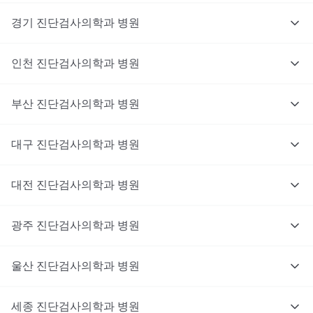
경기
진단검사의학과
병원
인천
진단검사의학과
병원
부산
진단검사의학과
병원
대구
진단검사의학과
병원
대전
진단검사의학과
병원
광주
진단검사의학과
병원
울산
진단검사의학과
병원
세종
진단검사의학과
병원