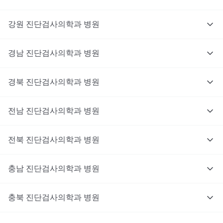
강원
진단검사의학과
병원
경남
진단검사의학과
병원
경북
진단검사의학과
병원
전남
진단검사의학과
병원
전북
진단검사의학과
병원
충남
대기없이 진료를 받고 싶으신가요?
진단검사의학과
병원
지금 비대면 진료를 받아보세요!
충북
진단검사의학과
병원