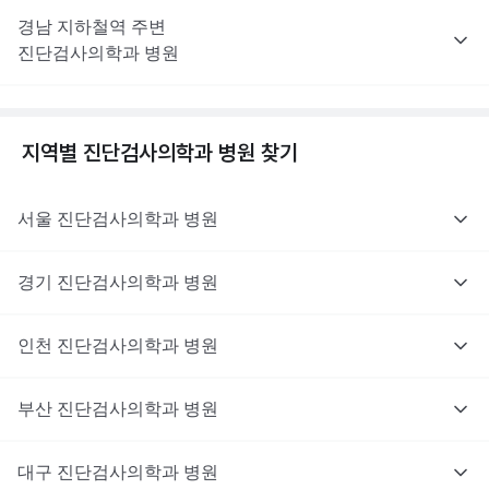
경남
지하철역 주변
진단검사의학과
병원
지역별
진단검사의학과
병원 찾기
서울
진단검사의학과
병원
경기
진단검사의학과
병원
인천
진단검사의학과
병원
부산
진단검사의학과
병원
대구
진단검사의학과
병원