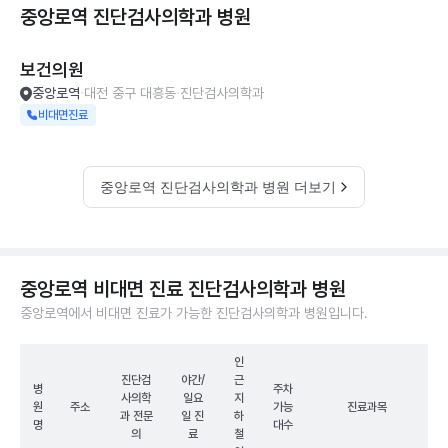
중앙로역 진단검사의학과
병원
보건의원
중앙로역
대전 중구 대흥동
진단검사의학과
비대면진료
중앙로역 진단검사의학과 병원 더보기
중앙로역 비대면 진료 진단검사의학과 병원
중앙로역에서 비대면 진료가 가능한 진단검사의학과 병원입니다.
인
진단검
야간/
근
병
주차
사의학
일요
지
원
주소
가능
진료과목
과 전문
일 진
하
명
대수
의
료
철