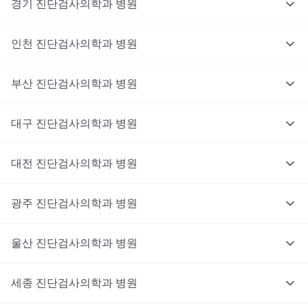
경기
진단검사의학과
병원
인천
진단검사의학과
병원
부산
진단검사의학과
병원
대구
진단검사의학과
병원
대전
진단검사의학과
병원
광주
진단검사의학과
병원
울산
진단검사의학과
병원
세종
진단검사의학과
병원