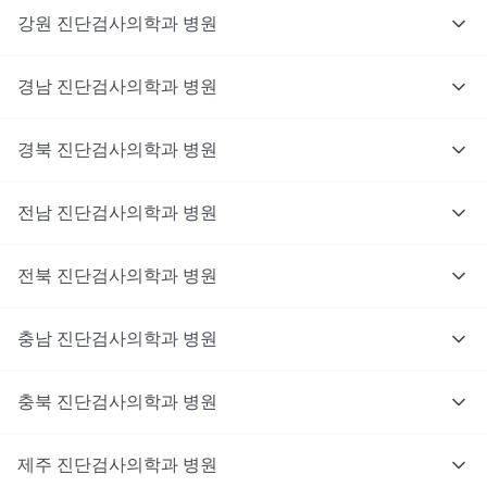
강원
진단검사의학과
병원
경남
진단검사의학과
병원
경북
진단검사의학과
병원
전남
진단검사의학과
병원
전북
진단검사의학과
병원
충남
대기없이 진료를 받고 싶으신가요?
진단검사의학과
병원
지금 비대면 진료를 받아보세요!
충북
진단검사의학과
병원
제주
진단검사의학과
병원