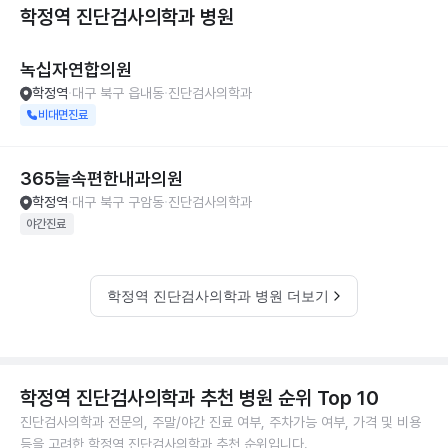
학정역 진단검사의학과
병원
녹십자연합의원
학정역
대구 북구 읍내동
진단검사의학과
비대면진료
365늘속편한내과의원
학정역
대구 북구 구암동
진단검사의학과
야간진료
학정역 진단검사의학과 병원 더보기
학정역 진단검사의학과 추천 병원 순위 Top 10
진단검사의학과 전문의, 주말/야간 진료 여부, 주차가능 여부, 가격 및 비용
등을 고려한 학정역 진단검사의학과 추천 순위입니다.