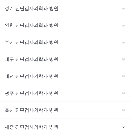
경기
진단검사의학과
병원
인천
진단검사의학과
병원
부산
진단검사의학과
병원
대구
진단검사의학과
병원
대전
진단검사의학과
병원
광주
진단검사의학과
병원
울산
진단검사의학과
병원
세종
진단검사의학과
병원