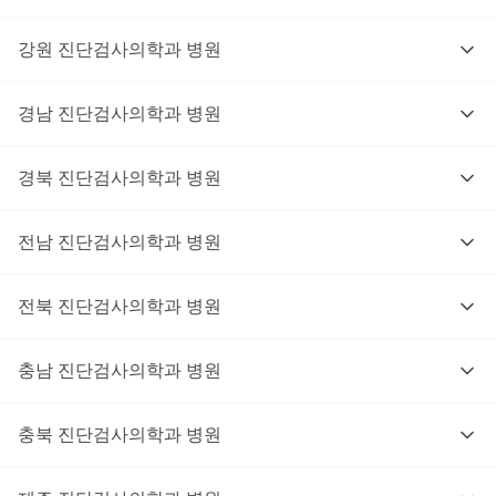
강원
진단검사의학과
병원
경남
진단검사의학과
병원
경북
진단검사의학과
병원
전남
진단검사의학과
병원
전북
진단검사의학과
병원
충남
대기없이 진료를 받고 싶으신가요?
진단검사의학과
병원
지금 비대면 진료를 받아보세요!
충북
진단검사의학과
병원