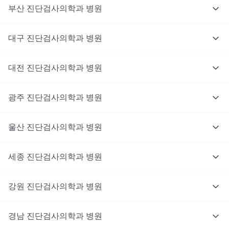
부산
진단검사의학과
병원
대구
진단검사의학과
병원
대전
진단검사의학과
병원
광주
진단검사의학과
병원
울산
진단검사의학과
병원
세종
진단검사의학과
병원
강원
진단검사의학과
병원
경남
진단검사의학과
병원