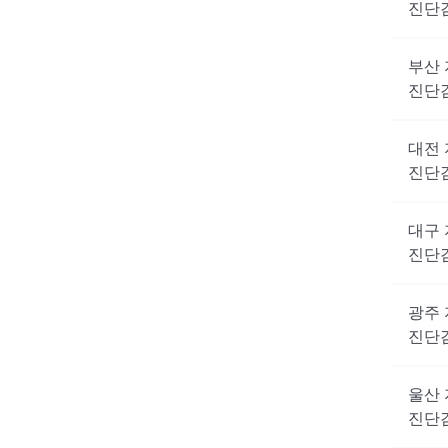
진단
부산
진단
대전
진단
대구
진단
광주
진단
울산
진단