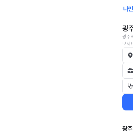
광주
광주역
보세요
광주