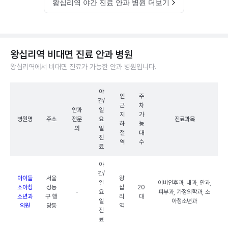
왕십리역 야간 진료 안과 병원 더보기
왕십리역 비대면 진료 안과 병원
왕십리역에서 비대면 진료가 가능한 안과 병원입니다.
야
인
주
간/
근
차
안과
일
지
가
병원명
주소
전문
요
진료과목
하
능
의
일
철
대
진
역
수
료
야
간/
아이들
서울
왕
일
이비인후과, 내과, 안과,
소아청
성동
십
20
-
요
피부과, 가정의학과, 소
소년과
구 행
리
대
일
아청소년과
의원
당동
역
진
료