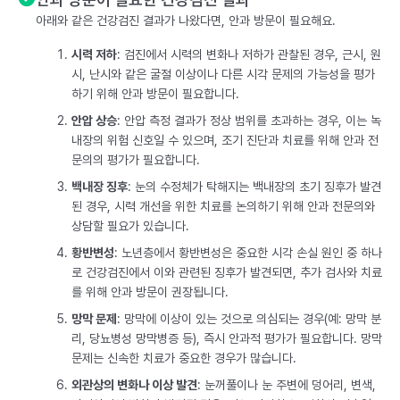
아래와 같은 건강검진 결과가 나왔다면, 안과 방문이 필요해요.
시력 저하
: 검진에서 시력의 변화나 저하가 관찰된 경우, 근시, 원
시, 난시와 같은 굴절 이상이나 다른 시각 문제의 가능성을 평가
하기 위해 안과 방문이 필요합니다.
안압 상승
: 안압 측정 결과가 정상 범위를 초과하는 경우, 이는 녹
내장의 위험 신호일 수 있으며, 조기 진단과 치료를 위해 안과 전
문의의 평가가 필요합니다.
백내장 징후
: 눈의 수정체가 탁해지는 백내장의 초기 징후가 발견
된 경우, 시력 개선을 위한 치료를 논의하기 위해 안과 전문의와
상담할 필요가 있습니다.
황반변성
: 노년층에서 황반변성은 중요한 시각 손실 원인 중 하나
로 건강검진에서 이와 관련된 징후가 발견되면, 추가 검사와 치료
를 위해 안과 방문이 권장됩니다.
망막 문제
: 망막에 이상이 있는 것으로 의심되는 경우(예: 망막 분
리, 당뇨병성 망막병증 등), 즉시 안과적 평가가 필요합니다. 망막
문제는 신속한 치료가 중요한 경우가 많습니다.
외관상의 변화나 이상 발견
: 눈꺼풀이나 눈 주변에 덩어리, 변색,