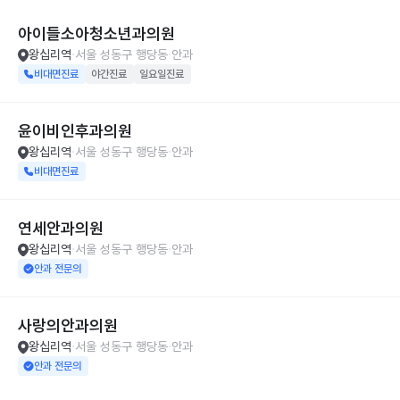
아이들소아청소년과의원
왕십리역
서울 성동구 행당동
안과
비대면진료
야간진료
일요일진료
윤이비인후과의원
왕십리역
서울 성동구 행당동
안과
비대면진료
연세안과의원
왕십리역
서울 성동구 행당동
안과
안과 전문의
사랑의안과의원
왕십리역
서울 성동구 행당동
안과
안과 전문의