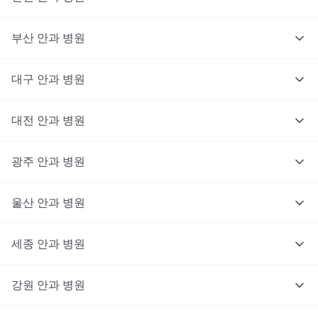
부산
안과
병원
대구
안과
병원
대전
안과
병원
광주
안과
병원
울산
안과
병원
세종
안과
병원
강원
안과
병원