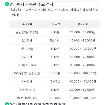
안과에서 가능한 주요 검사
안과 에서 가능한 주요 검사의 평균 소요 시간과 가격 범위에 대해 알려
드릴게요.
검사 종류
소요 시간
평균 가격
굴절 검사(시력 검사)
5-10분
20,000 - 50,000원
안압 검사
5분 이내
10,000 - 30,000원
각막 지형도
5-10분
40,000 - 100,000원
안저 검사
5-10분
30,000 - 70,000원
전안부 사진 촬영
5-10분
30,000 - 70,000원
OCT(광학적 단층 촬영)
10-20분
100,000 - 200,000원
시야 검사
10-30분
40,000 - 100,000원
눈물 분비 검사
5-10분
20,000 - 50,000원
형광안저촬영(FFA)
30~40분
100,000 - 250,000원
안과 방문이 필요한 건강검진 결과