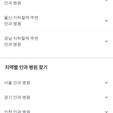
안과
병원
울산
지하철역 주변
안과
병원
경남
지하철역 주변
안과
병원
지역별
안과
병원 찾기
서울
안과
병원
경기
안과
병원
인천
안과
병원