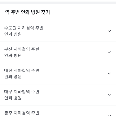
역 주변
안과
병원 찾기
수도권
지하철역 주변
안과
병원
부산
지하철역 주변
안과
병원
대전
지하철역 주변
안과
병원
대구
지하철역 주변
안과
병원
광주
지하철역 주변