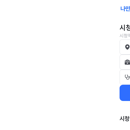
시청
시청역
시청