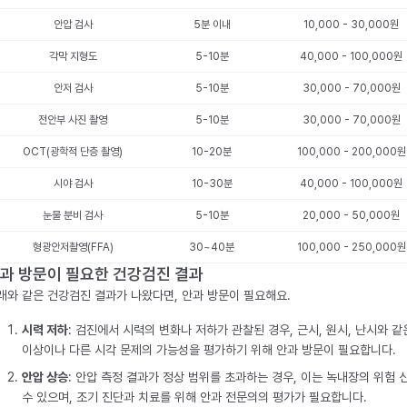
안압 검사
5분 이내
10,000 - 30,000원
각막 지형도
5-10분
40,000 - 100,000원
안저 검사
5-10분
30,000 - 70,000원
전안부 사진 촬영
5-10분
30,000 - 70,000원
OCT(광학적 단층 촬영)
10-20분
100,000 - 200,000원
시야 검사
10-30분
40,000 - 100,000원
눈물 분비 검사
5-10분
20,000 - 50,000원
형광안저촬영(FFA)
30~40분
100,000 - 250,000원
과 방문이 필요한 건강검진 결과
래와 같은 건강검진 결과가 나왔다면, 안과 방문이 필요해요.
시력 저하
: 검진에서 시력의 변화나 저하가 관찰된 경우, 근시, 원시, 난시와 같
이상이나 다른 시각 문제의 가능성을 평가하기 위해 안과 방문이 필요합니다.
안압 상승
: 안압 측정 결과가 정상 범위를 초과하는 경우, 이는 녹내장의 위험 
수 있으며, 조기 진단과 치료를 위해 안과 전문의의 평가가 필요합니다.