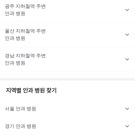
광주
지하철역 주변
안과
병원
울산
지하철역 주변
안과
병원
경남
지하철역 주변
안과
병원
지역별
안과
병원 찾기
서울
안과
병원
경기
안과
병원