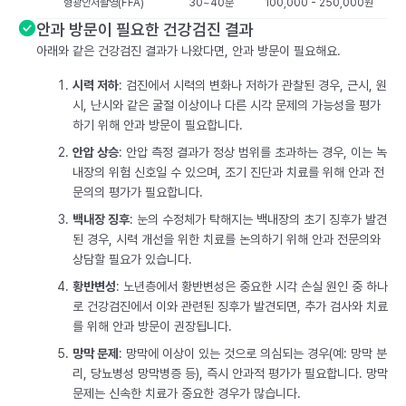
형광안저촬영(FFA)
30~40분
100,000 - 250,000원
안과 방문이 필요한 건강검진 결과
아래와 같은 건강검진 결과가 나왔다면, 안과 방문이 필요해요.
시력 저하
: 검진에서 시력의 변화나 저하가 관찰된 경우, 근시, 원
시, 난시와 같은 굴절 이상이나 다른 시각 문제의 가능성을 평가
하기 위해 안과 방문이 필요합니다.
안압 상승
: 안압 측정 결과가 정상 범위를 초과하는 경우, 이는 녹
내장의 위험 신호일 수 있으며, 조기 진단과 치료를 위해 안과 전
문의의 평가가 필요합니다.
백내장 징후
: 눈의 수정체가 탁해지는 백내장의 초기 징후가 발견
된 경우, 시력 개선을 위한 치료를 논의하기 위해 안과 전문의와
상담할 필요가 있습니다.
황반변성
: 노년층에서 황반변성은 중요한 시각 손실 원인 중 하나
로 건강검진에서 이와 관련된 징후가 발견되면, 추가 검사와 치료
를 위해 안과 방문이 권장됩니다.
망막 문제
: 망막에 이상이 있는 것으로 의심되는 경우(예: 망막 분
리, 당뇨병성 망막병증 등), 즉시 안과적 평가가 필요합니다. 망막
문제는 신속한 치료가 중요한 경우가 많습니다.