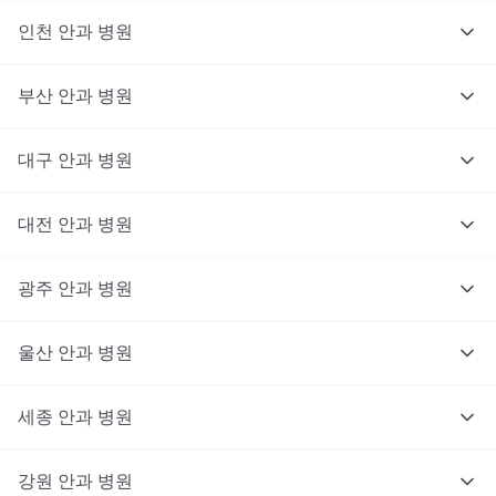
인천
안과
병원
부산
안과
병원
대구
안과
병원
대전
안과
병원
광주
안과
병원
울산
안과
병원
세종
안과
병원
강원
안과
병원