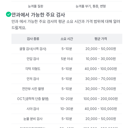
눈꺼풀 질환
눈꺼풀 부기, 통증, 변형
안과에서 가능한 주요 검사
안과 에서 가능한 주요 검사의 평균 소요 시간과 가격 범위에 대해 알려
드릴게요.
검사 종류
소요 시간
평균 가격
굴절 검사(시력 검사)
5-10분
20,000 - 50,000원
안압 검사
5분 이내
10,000 - 30,000원
각막 지형도
5-10분
40,000 - 100,000원
안저 검사
5-10분
30,000 - 70,000원
전안부 사진 촬영
5-10분
30,000 - 70,000원
OCT(광학적 단층 촬영)
10-20분
100,000 - 200,000원
시야 검사
10-30분
40,000 - 100,000원
눈물 분비 검사
5-10분
20,000 - 50,000원