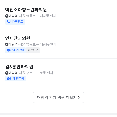
박진소아청소년과의원
대림역
서울 영등포구 대림동
안과
비대면진료
연세안과의원
대림역
서울 영등포구 대림동
안과
안과 전문의
야간진료
김&홍안과의원
대림역
서울 구로구 구로동
안과
안과 전문의
대림역 안과 병원 더보기