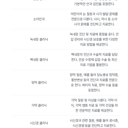
기본적인 안과 검진을 포함한다.
어린이의 눈 질환과 시각 발달 문제를
소아안과
전문으로 다룬다. 사시, 약시 등 소아
시각 문제를 진단하고 치료한다.
녹내장 진단 및 치료에 중점을 둔다. 안
녹내장 클리닉
압 관리와 시신경 보호를 위한 다양한
치료 방법을 제공한다.
백내장의 진단과 수술적 치료를 담당
백내장 클리닉
한다. 인공 수정체 삽입 수술 등 최신
치료 기법을 활용한다.
망막 질환, 예를 들어 당뇨병성 망막증,
황반변성 등의 진단과 치료를 전문으
망막 클리닉
로 한다. 레이저 치료, 망막 수술 등을
포함한다.
각막 질환 및 이상을 다룬다. 각막 이
각막 클리닉
식, 각막 염증 치료 등 각막 건강을 위
한 전문적인 치료를 제공한다.
시신경과 관련 질환, 예를 들어 광시증,
시신경 클리닉
시신경염 등을 진단하고 치료한다.