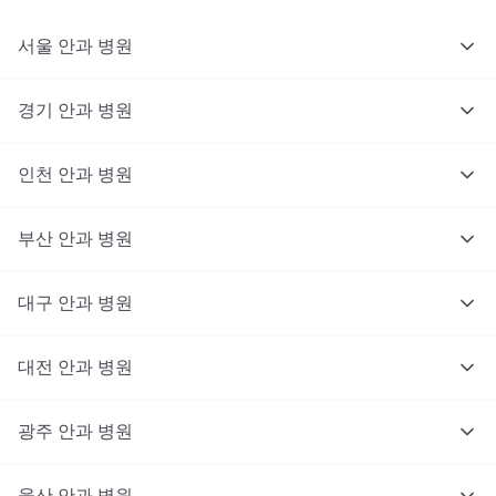
서울
안과
병원
경기
안과
병원
인천
안과
병원
부산
안과
병원
대구
안과
병원
대전
안과
병원
광주
안과
병원
울산
안과
병원