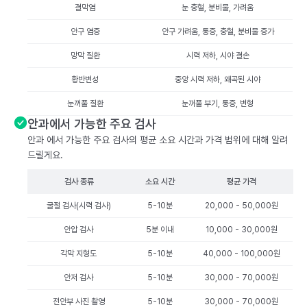
결막염
눈 충혈, 분비물, 가려움
안구 염증
안구 가려움, 통증, 충혈, 분비물 증가
망막 질환
시력 저하, 시야 결손
황반변성
중앙 시력 저하, 왜곡된 시야
눈꺼풀 질환
눈꺼풀 부기, 통증, 변형
안과에서 가능한 주요 검사
안과 에서 가능한 주요 검사의 평균 소요 시간과 가격 범위에 대해 알려
드릴게요.
검사 종류
소요 시간
평균 가격
굴절 검사(시력 검사)
5-10분
20,000 - 50,000원
안압 검사
5분 이내
10,000 - 30,000원
각막 지형도
5-10분
40,000 - 100,000원
안저 검사
5-10분
30,000 - 70,000원
전안부 사진 촬영
5-10분
30,000 - 70,000원