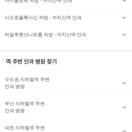
아시클로버 처방 - 까치산역 안과
시프로플록사신 처방 - 까치산역 안과
히알루론산나트륨 처방 - 까치산역 안과
역 주변
안과
병원 찾기
수도권
지하철역 주변
안과
병원
부산
지하철역 주변
안과
병원
대전
지하철역 주변