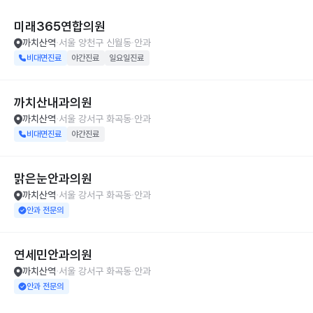
미래365연합의원
까치산역
서울 양천구 신월동
안과
비대면진료
야간진료
일요일진료
까치산내과의원
까치산역
서울 강서구 화곡동
안과
비대면진료
야간진료
맑은눈안과의원
까치산역
서울 강서구 화곡동
안과
안과 전문의
연세민안과의원
까치산역
서울 강서구 화곡동
안과
안과 전문의