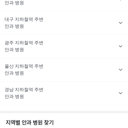
안과
병원
대구
지하철역 주변
안과
병원
광주
지하철역 주변
안과
병원
울산
지하철역 주변
안과
병원
경남
지하철역 주변
안과
병원
지역별
안과
병원 찾기