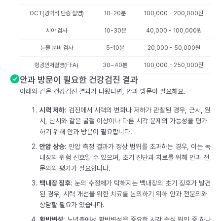
OCT(광학적 단층 촬영)
10-20분
100,000 - 200,000원
시야 검사
10-30분
40,000 - 100,000원
눈물 분비 검사
5-10분
20,000 - 50,000원
형광안저촬영(FFA)
30~40분
100,000 - 250,000원
안과 방문이 필요한 건강검진 결과
아래와 같은 건강검진 결과가 나왔다면, 안과 방문이 필요해요.
시력 저하
: 검진에서 시력의 변화나 저하가 관찰된 경우, 근시, 원
시, 난시와 같은 굴절 이상이나 다른 시각 문제의 가능성을 평가
하기 위해 안과 방문이 필요합니다.
안압 상승
: 안압 측정 결과가 정상 범위를 초과하는 경우, 이는 녹
내장의 위험 신호일 수 있으며, 조기 진단과 치료를 위해 안과 전
문의의 평가가 필요합니다.
백내장 징후
: 눈의 수정체가 탁해지는 백내장의 초기 징후가 발견
된 경우, 시력 개선을 위한 치료를 논의하기 위해 안과 전문의와
상담할 필요가 있습니다.
황반변성
: 노년층에서 황반변성은 중요한 시각 손실 원인 중 하나