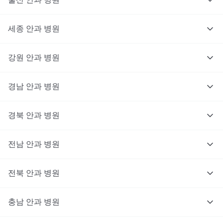
세종
안과
병원
강원
안과
병원
경남
안과
병원
경북
안과
병원
전남
안과
병원
전북
안과
병원
충남
대기없이 진료를 받고 싶으신가요?
안과
병원
지금 비대면 진료를 받아보세요!