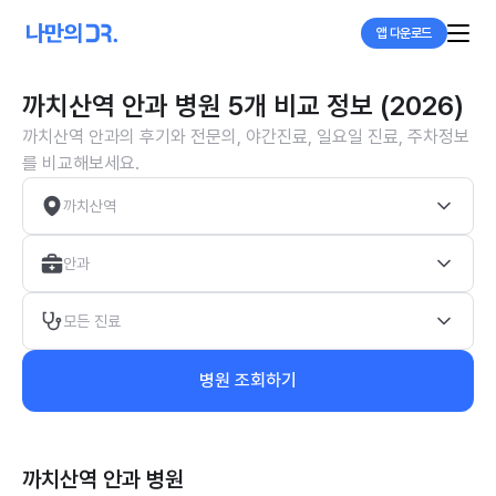
앱 다운로드
까치산역 안과 병원 5개 비교 정보 (2026)
까치산역 안과의 후기와 전문의, 야간진료, 일요일 진료, 주차정보
를 비교해보세요.
까치산역
안과
모든 진료
병원 조회하기
까치산역 안과
병원